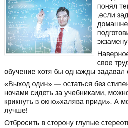
понял те
,если за
домашне
подготов
экзамену
Наверное
свое тру
обучение хотя бы однажды задавал 
«Выход один» — остаться без стипе
ночами сидеть за учебниками, можн
крикнуть в окно»халява приди». А 
лучше!
Отбросить в сторону глупые стереот