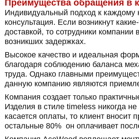
Преимущества обращения в 
Индивидуальный подход к каждому 
консультация. Если возникнут какие
доставкой, то сотрудники компании 
возникших задержках.
Высокое качество и идеальная фор
благодаря соблюдению баланса меха
труда. Однако главными преимущес
данную компанию являются приемл
Компания создает только практичны
Изделия в стиле timeless никогда не
касается оплаты, то клиент вносит 
остальные 80% он оплачивает после
Компания AceWood воплощает мечту