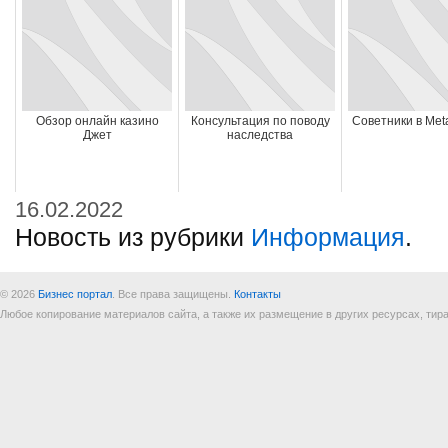
Обзор онлайн казино
Консультация по поводу
Советники в Meta
Джет
наследства
16.02.2022
Новость из рубрики
Информация
.
© 2026
Бизнес портал
. Все права защищены.
Контакты
Любое копирование материалов сайта, а также их размещение в других ресурсах, т