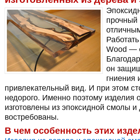
Эпоксидн
прочный 
отличным
Работать
Wood — о
Благодар
он защищ
гниения 
привлекательный вид. И при этом ст
недорого. Именно поэтому изделия 
изготовлены из эпоксидной смолы и 
востребованы.
В чем особенность этих изде