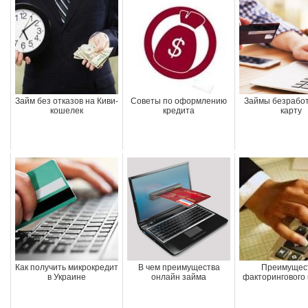
Займ без отказов на Киви-
Советы по оформлению
Займы безрабо
кошелек
кредита
карту
Как получить микрокредит
В чем преимущества
Преимущес
в Украине
онлайн займа
факторингового