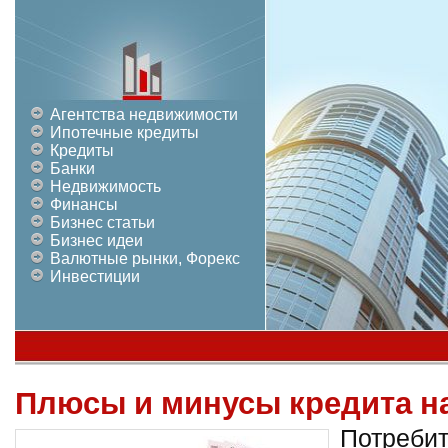
Агентства недвижимости
Ипотечные кредиты
Кредиты
Банки
Недвижимость
Финансы
Бизнес статьи
Бизнес идеи
Валютные рынки, Форекс
Инвестиции
Плюсы и минусы кредита 
Потребит