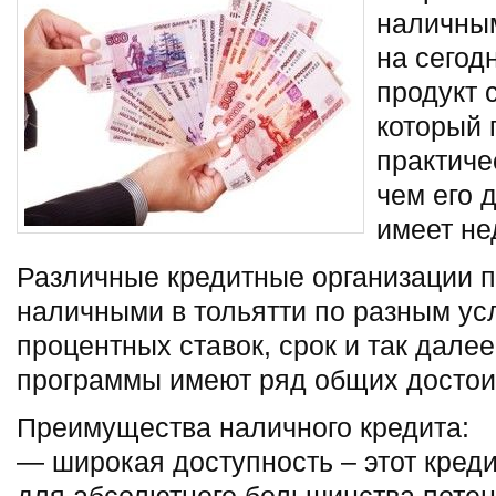
наличны
на сегод
продукт 
который 
практиче
чем его 
имеет не
Различные кредитные организации п
наличными в тольятти по разным ус
процентных ставок, срок и так далее
программы имеют ряд общих достоин
Преимущества наличного кредита:
— широкая доступность – этот кред