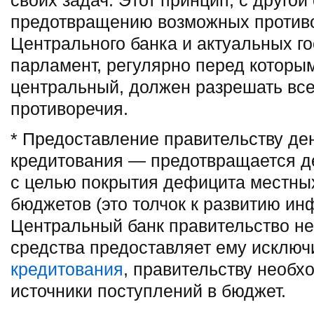
своих задач. Этот принцип, с другой
предотвращению возможных противо
Центрального банка и актуальных г
парламент, регулярно перед которы
центральный, должен разрешать вс
противоречия.
* Предоставление правительству де
кредитования — предотвращается д
с целью покрытия дефицита местн
бюджетов (это толчок к развитию инф
Центральный банк правительство не
средства предоставляет ему исключ
кредитования
, правительству необх
источники поступлений в бюджет.