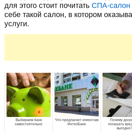
для этого стоит почитать
СПА-салон
себе такой салон, в котором оказы
услуги.
Выбираем банк
Что предлагает клиентам
Почему доср
самостоятельно
ИнтехБанк
погашать кре
выгодно