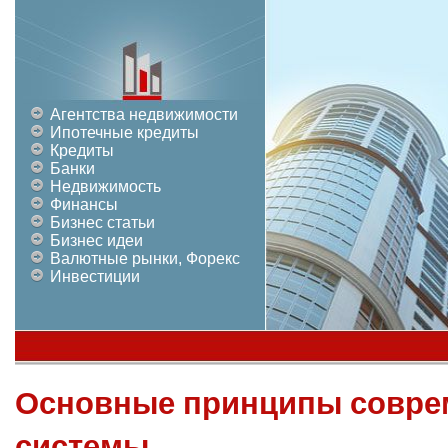
Агентства недвижимости
Ипотечные кредиты
Кредиты
Банки
Недвижимость
Финансы
Бизнес статьи
Бизнес идеи
Валютные рынки, Форекс
Инвестиции
Основные принципы совре
системы