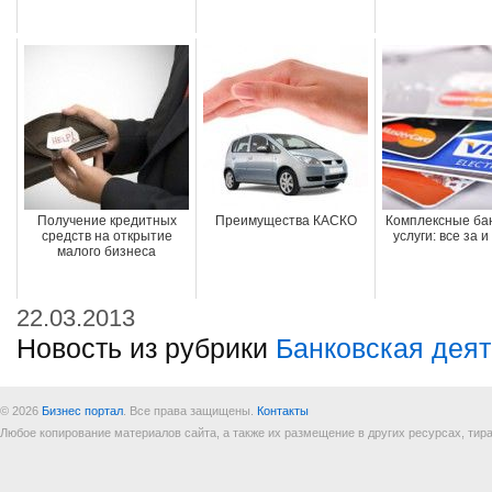
Получение кредитных
Преимущества КАСКО
Комплексные ба
средств на открытие
услуги: все за 
малого бизнеса
22.03.2013
Новость из рубрики
Банковская деят
© 2026
Бизнес портал
. Все права защищены.
Контакты
Любое копирование материалов сайта, а также их размещение в других ресурсах, т