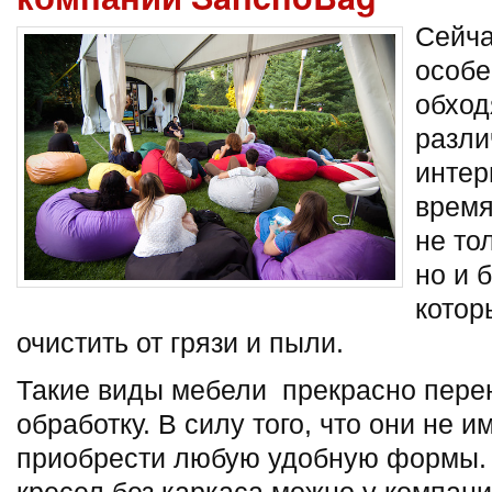
Сейча
особе
обход
разли
интер
время
не то
но и 
котор
очистить от грязи и пыли.
Такие виды мебели прекрасно пере
обработку. В силу того, что они не и
приобрести любую удобную формы.