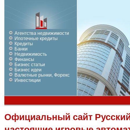
Агентства недвижимости
Ипотечные кредиты
Кредиты
Банки
Недвижимость
Финансы
Бизнес статьи
Бизнес идеи
Валютные рынки, Форекс
Инвестиции
Официальный сайт Русский
настоящие игровые автома