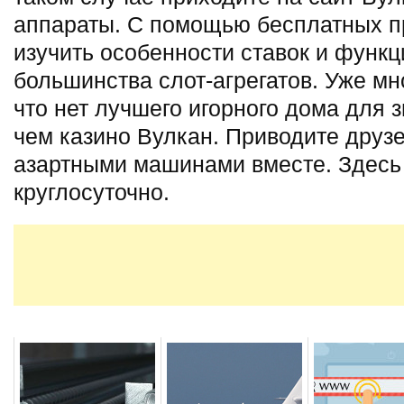
аппараты. С помощью бесплатных п
изучить особенности ставок и функ
большинства слот-агрегатов. Уже мн
что нет лучшего игорного дома для з
чем казино Вулкан. Приводите друзе
азартными машинами вместе. Здесь
круглосуточно.