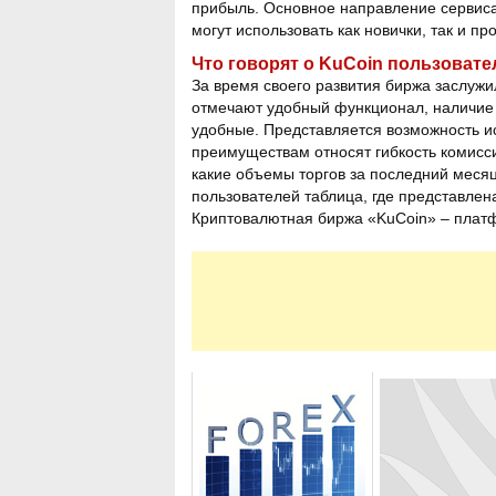
прибыль. Основное направление сервиса
могут использовать как новички, так и 
Что говорят о KuCoin пользовате
За время своего развития биржа заслужи
отмечают удобный функционал, наличие
удобные. Представляется возможность и
преимуществам относят гибкость комисси
какие объемы торгов за последний месяц
пользователей таблица, где представле
Криптовалютная биржа «KuCoin» – платфо