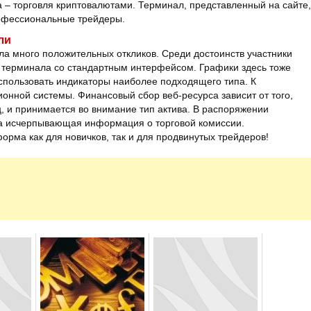
 – торговля криптовалютами. Терминал, представленный на сайте,
профессиональные трейдеры.
ли
ла много положительных откликов. Среди достоинств участники
 терминала со стандартным интерфейсом. Графики здесь тоже
спользовать индикаторы наиболее подходящего типа. К
онной системы. Финансовый сбор веб-ресурса зависит от того,
, и принимается во внимание тип актива. В распоряжении
на исчерпывающая информация о торговой комиссии.
рма как для новичков, так и для продвинутых трейдеров!