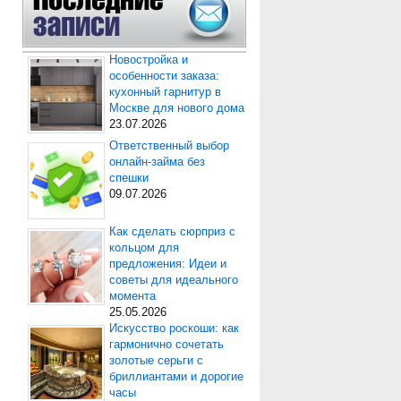
Новостройка и
особенности заказа:
кухонный гарнитур в
Москве для нового дома
23.07.2026
Ответственный выбор
онлайн-займа без
спешки
09.07.2026
Как сделать сюрприз с
кольцом для
предложения: Идеи и
советы для идеального
момента
25.05.2026
Искусство роскоши: как
гармонично сочетать
золотые серьги с
бриллиантами и дорогие
часы