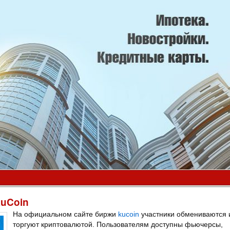
KuCoin
На официальном сайте биржи
kucoin
участники обмениваются 
торгуют криптовалютой. Пользователям доступны фьючерсы,