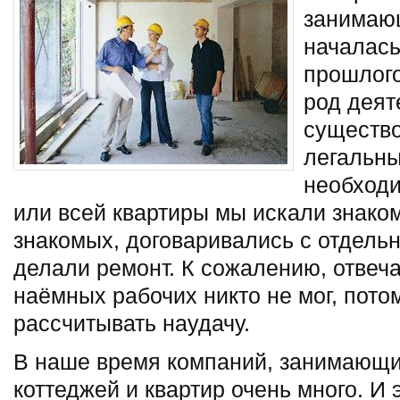
занимаю
началась
прошлого
род деят
существо
легальны
необходи
или всей квартиры мы искали знаком
знакомых, договаривались с отдель
делали ремонт. К сожалению, отвеча
наёмных рабочих никто не мог, пото
рассчитывать наудачу.
В наше время компаний, занимающи
коттеджей и квартир очень много. И 