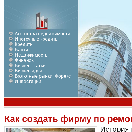
Агентства недвижимости
Ипотечные кредиты
Кредиты
Банки
Недвижимость
Финансы
Бизнес статьи
Бизнес идеи
Валютные рынки, Форекс
Инвестиции
Как создать фирму по ремо
История