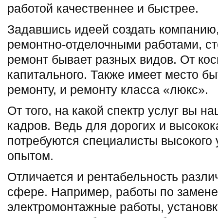
работой качественнее и быстрее.
Задавшись идеей создать компани
ремонтно-отделочными работами, сто
ремонт бывает разных видов. От кос
капитального. Также имеет место б
ремонту, и ремонту класса «люкс».
От того, на какой спектр услуг вы н
кадров. Ведь для дорогих и высоко
потребуются специалисты высокого 
опытом.
Отличается и рентабельность различ
сфере. Например, работы по замене
электромонтажные работы, установ