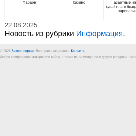
Фараон
Казино
азартные иг
купайтесь в безг
адренали
22.08.2025
Новость из рубрики
Информация
.
© 2026
Бизнес портал
. Все права защищены.
Контакты
Любое копирование материалов сайта, а также их размещение в других ресурсах, т