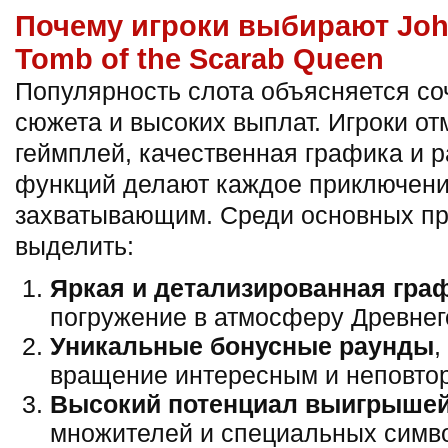
Почему игроки выбирают John
Tomb of the Scarab Queen
Популярность слота объясняется со
сюжета и высоких выплат. Игроки от
геймплей, качественная графика и 
функций делают каждое приключени
захватывающим. Среди основных п
выделить:
Яркая и детализированная гра
погружение в атмосферу Древнег
Уникальные бонусные раунды
,
вращение интересным и неповто
Высокий потенциал выигрыше
множителей и специальных симв