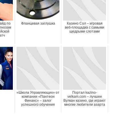
гайд по
Фланцевая заглушка
Казино Сол – игровая
гнозам
веб-площадка с самыми
ийской
щедрыми слотами
атч
«Школа Управляющих» от
Портал kazino-
компании «Пантеон
velkam.com – лучшее
Финанс» – залог
Вулкан казино, где играют
успешного обучения
многие любители азарта