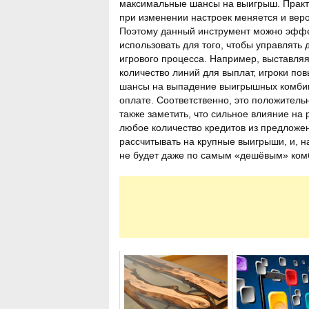
максимальные шансы на выигрыш. Практи
при изменении настроек меняется и вер
Поэтому данный инструмент можно эфф
использовать для того, чтобы управлять
игрового процесса. Например, выставля
количество линий для выплат, игроки п
шансы на выпадение выигрышных комби
оплате. Соответственно, это положитель
также заметить, что сильное влияние на
любое количество кредитов из предложен
рассчитывать на крупные выигрыши, и, н
не будет даже по самым «дешёвым» ком