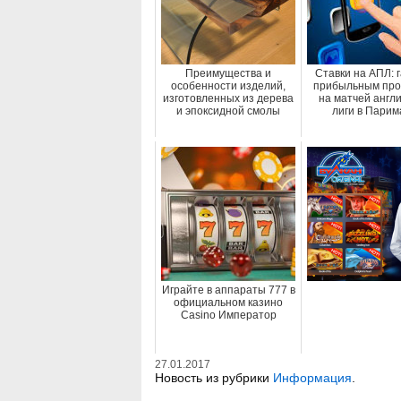
Преимущества и
Ставки на АПЛ: 
особенности изделий,
прибыльным про
изготовленных из дерева
на матчей англ
и эпоксидной смолы
лиги в Парим
Играйте в аппараты 777 в
официальном казино
Casino Император
27.01.2017
Новость из рубрики
Информация
.