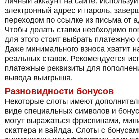
личный аккаунт на сайте. Использу
электронный адрес и пароль, завер
переходом по ссылке из письма от 
Чтобы делать ставки необходимо по
для этого стоит выбрать платежную 
Даже минимального взноса хватит н
реальных ставок. Рекомендуется ис
платежные реквизиты для пополнени
вывода выигрыша.
Разновидности бонусов
Некоторые слоты имеют дополнител
виде специальных символов и бонус
могут выражаться фриспинами, мини
скаттера и вайлда. Слоты с бонусам