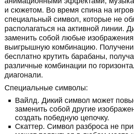
анимационными эффектами, музык
и сюжетом. Во время спина на игро
специальный символ, которые не об
располагаться на активной линии. Д
заменить собой любые изображения
выигрышную комбинацию. Получени
бесплатно крутить барабаны, получ
различные комбинации по горизонта
диагонали.
Специальные символы:
Вайлд. Дикий символ может повы
заменить собой другие изображен
создать победную цепочку.
Скаттер. Символ разброса не при