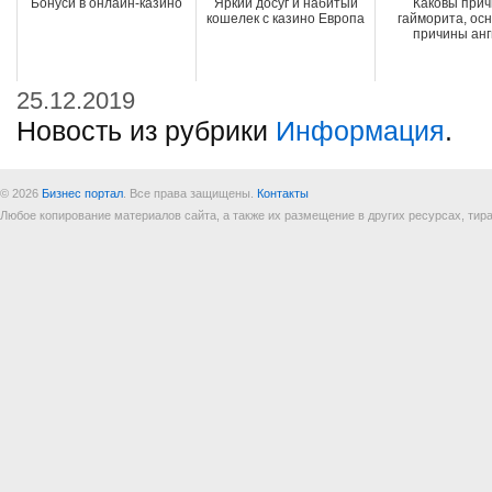
Бонуси в онлайн-казино
Яркий досуг и набитый
Каковы при
кошелек с казино Европа
гайморита, ос
причины ан
25.12.2019
Новость из рубрики
Информация
.
© 2026
Бизнес портал
. Все права защищены.
Контакты
Любое копирование материалов сайта, а также их размещение в других ресурсах, т