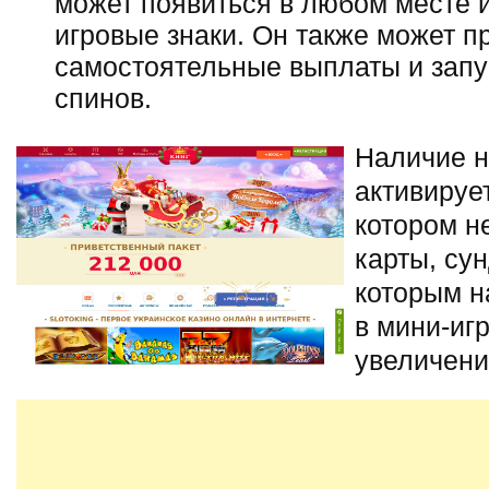
может появиться в любом месте и
игровые знаки. Он также может п
самостоятельные выплаты и запу
спинов.
Наличие н
активируе
котором н
карты, сун
которым н
в мини-иг
увеличени