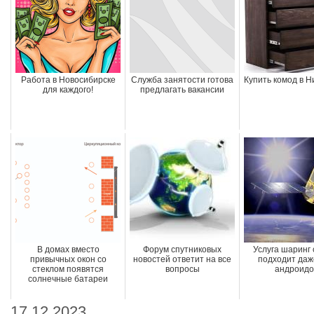
Работа в Новосибирске
Служба занятости готова
Купить комод в Н
для каждого!
предлагать вакансии
В домах вместо
Форум спутниковых
Услуга шаринг 
привычных окон со
новостей ответит на все
подходит даж
стеклом появятся
вопросы
андроидо
солнечные батареи
17.12.2023