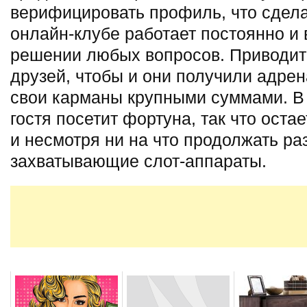
верифицировать профиль, что сделат
онлайн-клубе работает постоянно и 
решении любых вопросов. Приводит
друзей, чтобы и они получили адре
свои карманы крупными суммами. В
гостя посетит фортуна, так что оста
и несмотря ни на что продолжать ра
захватывающие слот-аппараты.