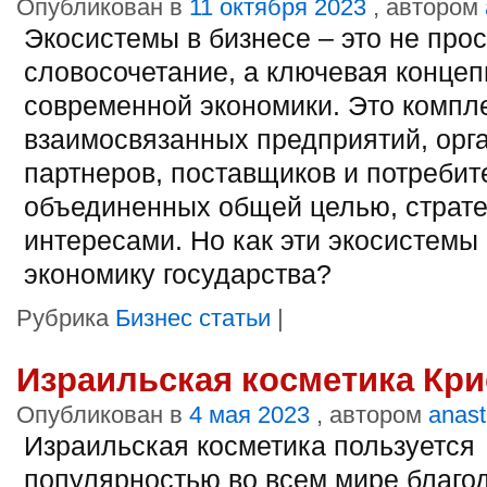
Опубликован в
11 октября 2023
, автором
Экосистемы в бизнесе – это не про
словосочетание, а ключевая конце
современной экономики. Это компл
взаимосвязанных предприятий, орг
партнеров, поставщиков и потребит
объединенных общей целью, страте
интересами. Но как эти экосистемы
экономику государства?
Рубрика
Бизнес статьи
|
Израильская косметика Кри
Опубликован в
4 мая 2023
, автором
anast
Израильская косметика пользуется
популярностью во всем мире благо