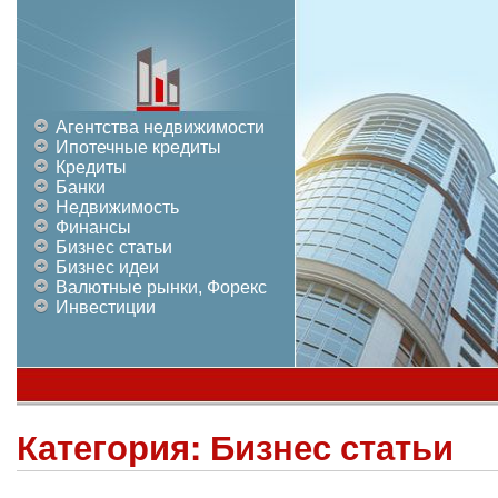
Агентства недвижимости
Ипотечные кредиты
Кредиты
Банки
Недвижимость
Финансы
Бизнес статьи
Бизнес идеи
Валютные рынки, Форекс
Инвестиции
Категория:
Бизнес статьи