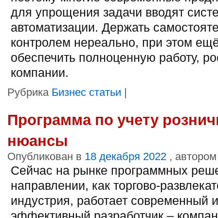
для упрощения задачи вводят сист
автоматизации. Держать самостояте
контролем нереально, при этом ещ
обеспечить полноценную работу, ро
компании.
Рубрика
Бизнес статьи
|
Программа по учету рознич
нюансы
Опубликован в
18 декабря 2022
, автором
Сейчас на рынке программных реше
направлении, как торгово-развлека
индустрия, работает современный 
эффективный разработчик – компа