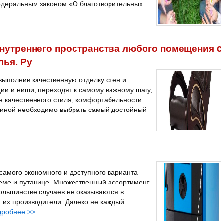
Федеральным законом «О благотворительных …
нутреннего пространства любого помещения 
лья. Ру
выполнив качественную отделку стен и
ции и ниши, переходят к самому важному шагу,
я качественного стиля, комфортабельности
остиной необходимо выбрать самый достойный
самого экономного и доступного варианта
еме и путанице. Множественный ассортимент
ольшинстве случаев не оказываются в
 их производители. Далеко не каждый
дробнее
>>