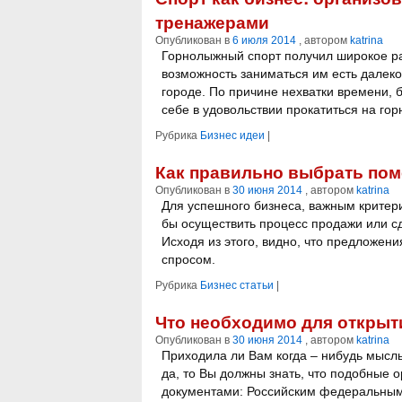
тренажерами
Опубликован в
6 июля 2014
, автором
katrina
Горнолыжный спорт получил широкое р
возможность заниматься им есть далеко 
городе. По причине нехватки времени, 
себе в удовольствии прокатиться на го
Рубрика
Бизнес идеи
|
Как правильно выбрать пом
Опубликован в
30 июня 2014
, автором
katrina
Для успешного бизнеса, важным критер
бы осуществить процесс продажи или сд
Исходя из этого, видно, что предложен
спросом.
Рубрика
Бизнес статьи
|
Что необходимо для открыт
Опубликован в
30 июня 2014
, автором
katrina
Приходила ли Вам когда – нибудь мысл
да, то Вы должны знать, что подобные 
документами: Российским федеральным