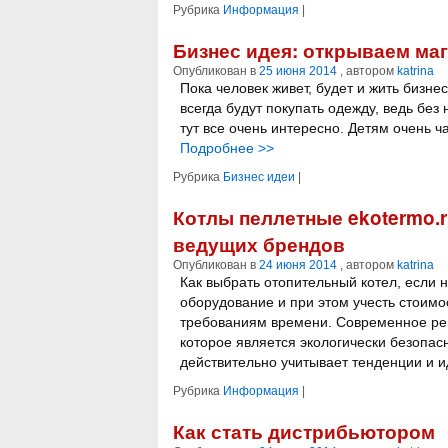
Рубрика
Информация
|
Бизнес идея: открываем маг
Опубликован в
25 июня 2014
, автором
katrina
Пока человек живет, будет и жить бизн
всегда будут покупать одежду, ведь без 
тут все очень интересно. Детям очень ч
Подробнее
>>
Рубрика
Бизнес идеи
|
Котлы пеллетные ekotermo.r
ведущих брендов
Опубликован в
24 июня 2014
, автором
katrina
Как выбрать отопительный котел, если
оборудование и при этом учесть стоимо
требованиям времени. Современное ре
которое является экологически безопасн
действительно учитывает тенденции и 
Рубрика
Информация
|
Как стать дистрибьютором