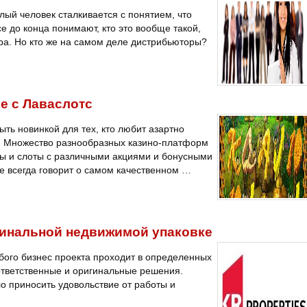
лый человек сталкивается с понятием, что
се до конца понимают, кто это вообще такой,
ра. Но кто же на самом деле дистрибьюторы?
е с Лаваслотс
ыть новинкой для тех, кто любит азартно
я. Множество разнообразных казино-платформ
ы и слоты с различными акциями и бонусными
 всегда говорит о самом качественном …
гинальной недвижимой упаковке
ого бизнес проекта проходит в определенных
ответственные и оригинальные решения.
 приносить удовольствие от работы и