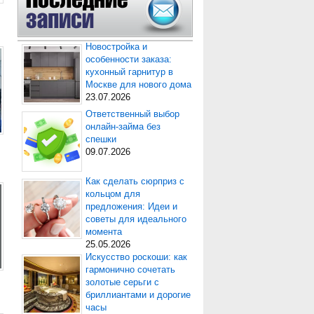
Новостройка и
особенности заказа:
кухонный гарнитур в
Москве для нового дома
23.07.2026
Ответственный выбор
онлайн-займа без
спешки
09.07.2026
Как сделать сюрприз с
кольцом для
предложения: Идеи и
советы для идеального
момента
25.05.2026
Искусство роскоши: как
гармонично сочетать
золотые серьги с
бриллиантами и дорогие
часы