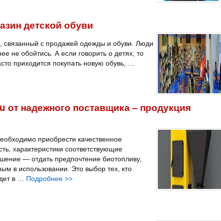
азин детской обуви
ес, связанный с продажей одежды и обуви. Люди
нее не обойтись. А если говорить о детях, то
асто приходится покупать новую обувь, …
u от надежного поставщика – продукция
 необходимо приобрести качественное
сть, характеристики соответствующие
шение — отдать предпочтение биотопливу,
ым в использовании. Это выбор тех, кто
идет в …
Подробнее
>>