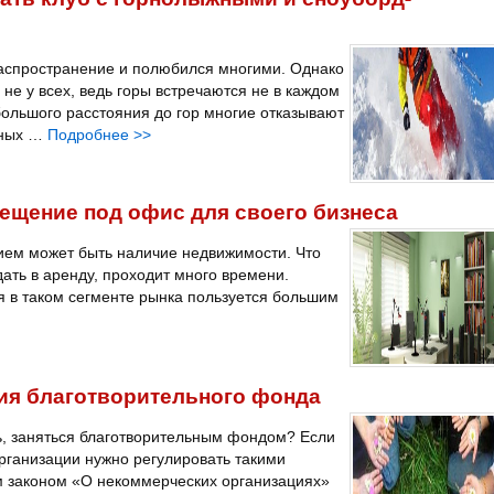
аспространение и полюбился многими. Однако
не у всех, ведь горы встречаются не в каждом
большого расстояния до гор многие отказывают
рных …
Подробнее
>>
ещение под офис для своего бизнеса
ием может быть наличие недвижимости. Что
ать в аренду, проходит много времени.
ия в таком сегменте рынка пользуется большим
ия благотворительного фонда
ь, заняться благотворительным фондом? Если
организации нужно регулировать такими
 законом «О некоммерческих организациях»