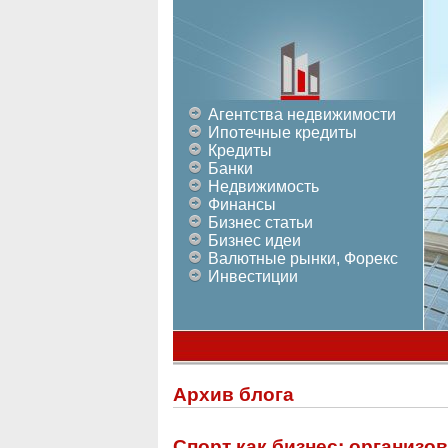
Агентства недвижимости
Ипотечные кредиты
Кредиты
Банки
Недвижимость
Финансы
Бизнес статьи
Бизнес идеи
Валютные рынки, Форекс
Инвестиции
Архив блога
Спорт как бизнес: организо