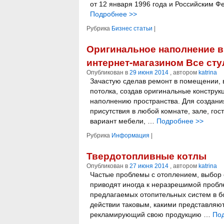
от 12 января 1996 года и Российским 
Подробнее
>>
Рубрика
Бизнес статьи
|
Оригинальное наполнение в
интернет-магазином Все сту
Опубликован в
29 июня 2014
, автором
katrina
Зачастую сделав ремонт в помещении, 
потолка, создав оригинальные конструк
наполнению пространства. Для создани
присутствия в любой комнате, зале, г
вариант мебели, …
Подробнее
>>
Рубрика
Информация
|
Твердотопливные котлы
Опубликован в
27 июня 2014
, автором
katrina
Частые проблемы с отоплением, выбор 
приводят иногда к неразрешимой пробл
предлагаемых отопительных систем в б
действии таковым, какими представляют
рекламирующий свою продукцию …
По