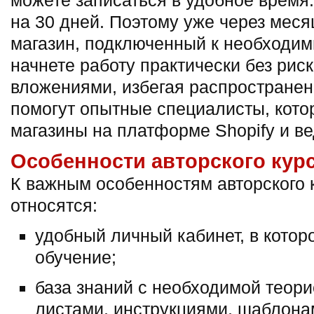
можете записаться в удобное время
на 30 дней. Поэтому уже через месяц
магазин, подключенный к необходи
начнете работу практически без рис
вложениями, избегая распространен
помогут опытные специалисты, кот
магазины на платформе Shopify и ве
Особенности авторского курс
К важным особенностям авторского 
относятся:
удобный личный кабинет, в котор
обучение;
база знаний с необходимой теори
листами, инструкциями, шаблона