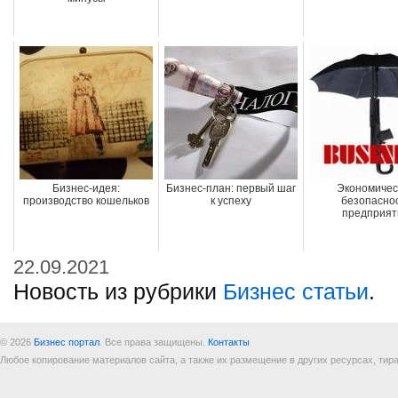
Бизнес-идея:
Бизнес-план: первый шаг
Экономичес
производство кошельков
к успеху
безопасно
предприят
22.09.2021
Новость из рубрики
Бизнес статьи
.
© 2026
Бизнес портал
. Все права защищены.
Контакты
Любое копирование материалов сайта, а также их размещение в других ресурсах, т