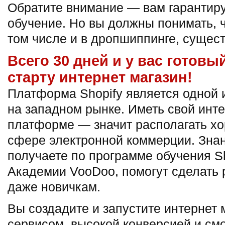
Обратите внимание — вам гарантир
обучение. Но вы должны понимать, ч
том числе и в дропшиппинге, сущест
Всего 30 дней и у вас готовы
старту интернет магазин!
Платформа Shopify является одной 
на западном рынке. Иметь свой инте
платформе — значит располагать х
сфере электронной коммерции. Знан
получаете по программе обучения Sh
Академии VooDoo, помогут сделать 
даже новичкам.
Вы создадите и запустите интернет
сервисом, высокой конверсией и см