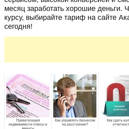
месяц заработать хорошие деньги. Ч
курсу, выбирайте тариф на сайте А
сегодня!
Приватизация
Как управлять бизнесом
Как сдать ну
недвижимости плюсы и
на расстоянии?
отчетнос
минусы