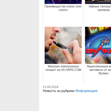
Преимущество клуба 1win
Афиша театра
casino
премьер
Магазин электронных
Лицензионные и
сигарет на VA-VAPE.COM
автоматы от к
Вулкан
21.05.2018
Новость из рубрики
Информация
.