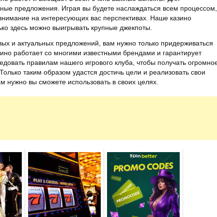
тные предложения. Играя вы будете наслаждаться всем процессом,
 внимание на интересующих вас перспективах. Наше казино
лько здесь можно выигрывать крупные джекпоты.
овых и актуальных предложений, вам нужно только придерживаться
зино работает со многими известными брендами и гарантирует
едовать правилам нашего игрового клуба, чтобы получать огромно
 Только таким образом удастся достичь цели и реализовать свои
м нужно вы сможете использовать в своих целях.