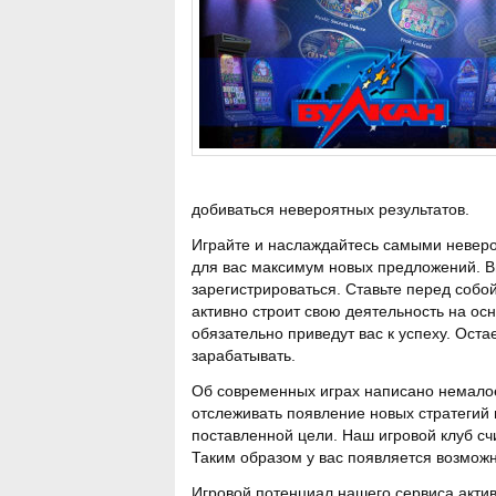
добиваться невероятных результатов.
Играйте и наслаждайтесь самыми неверо
для вас максимум новых предложений. Вы
зарегистрироваться. Ставьте перед собой
активно строит свою деятельность на ос
обязательно приведут вас к успеху. Оста
зарабатывать.
Об современных играх написано немалое
отслеживать появление новых стратегий 
поставленной цели. Наш игровой клуб сч
Таким образом у вас появляется возможн
Игровой потенциал нашего сервиса актив