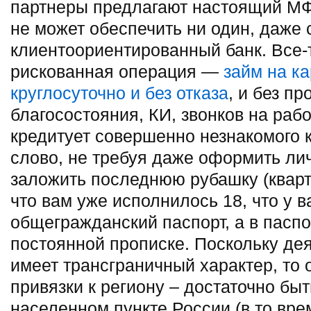
партнеры предлагают настоящий МФ
не может обеспечить ни один, даже
клиентоориентированный банк. Все-
рискованная операция —
займ на ка
круглосуточно и без отказа
, и без п
благосостояния, КИ, звонков на рабо
кредитует совершенно незнакомого к
слово, не требуя даже оформить ли
заложить последнюю рубашку (кварти
что вам уже исполнилось 18, что у в
общегражданский паспорт, а в паспо
постоянной прописке. Поскольку де
имеет трансграничный характер, то 
привязки к региону – достаточно б
населенном пункте России (в то вре