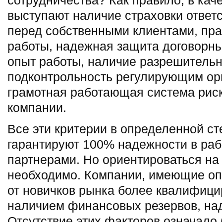
сотрудничества? Как правило, в кач
выступают наличие страховки ответ
перед собственными клиентами, пра
работы, надежная защита договорны
опыт работы, наличие разрешительн
подконтрольность регулирующим орг
грамотная работающая система рис
компании.
Все эти критерии в определенной ст
гарантируют 100% надежности в раб
партнерами. Но ориентироваться на 
необходимо. Компании, имеющие оп
от новичков рынка более квалифиц
наличием финансовых резервов, на
Отсутствие этих факторов означало