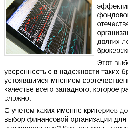
эффекти
фондово
отечест
организа
долгих л
брокерск
Этот выб
уверенностью в надежности таких б
устоявшимся мнением соотечествен
качестве всего западного, которое 
сложно.
С учетом каких именно критериев д
выбор финансовой организации для