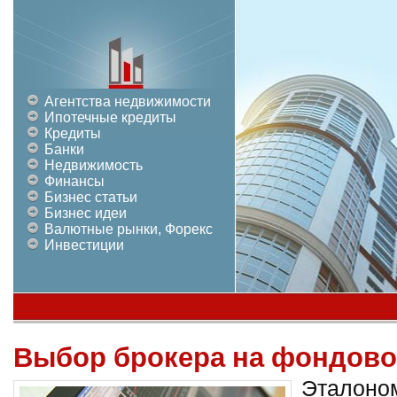
Агентства недвижимости
Ипотечные кредиты
Кредиты
Банки
Недвижимость
Финансы
Бизнес статьи
Бизнес идеи
Валютные рынки, Форекс
Инвестиции
Выбор брокера на фондов
Эталоном