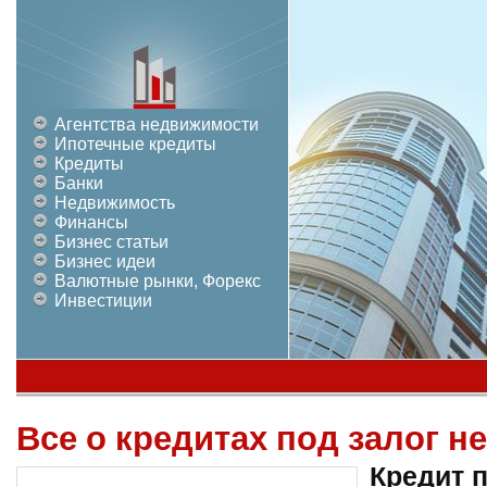
Агентства недвижимости
Ипотечные кредиты
Кредиты
Банки
Недвижимость
Финансы
Бизнес статьи
Бизнес идеи
Валютные рынки, Форекс
Инвестиции
Все о кредитах под залог 
Кредит п