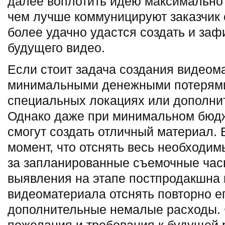
далее воплотить идею максимально 
чем лучше коммуницируют заказчик 
более удачно удастся создать и за
будущего видео.
Если стоит задача создания видеом
минимальными денежными потерями,
специальных локациях или дополни
Однако даже при минимальном бюд
смогут создать отличный материал. 
момент, что отснять весь необходи
за запланированные съемочные часы
выявления на этапе постпродакшна 
видеоматериала отснять повторно ег
дополнительные немалые расходы.
пожелания и требования к будущей р