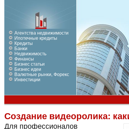
Агентства недвижимости
Ипотечные кредиты
Кредиты
Банки
Недвижимость
Финансы
Бизнес статьи
Бизнес идеи
Валютные рынки, Форекс
Инвестиции
Создание видеоролика: как
Для профессионалов