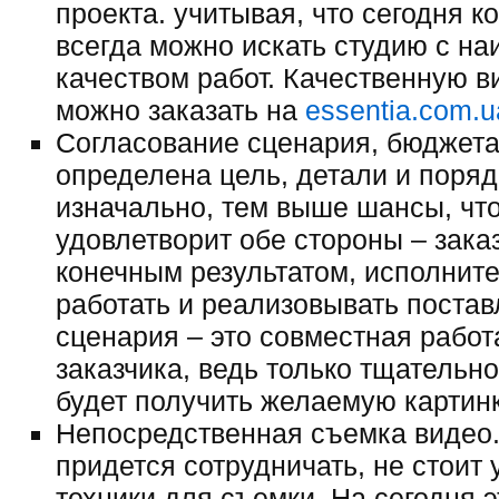
проекта. учитывая, что сегодня 
всегда можно искать студию с н
качеством работ. Качественную в
можно заказать на
essentia.com.u
Согласование сценария, бюджета
определена цель, детали и поряд
изначально, тем выше шансы, что
удовлетворит обе стороны – зака
конечным результатом, исполнит
работать и реализовывать постав
сценария – это совместная работ
заказчика, ведь только тщательн
будет получить желаемую картинк
Непосредственная съемка видео.
придется сотрудничать, не стоит
техники для съемки. На сегодня 