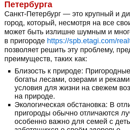
Петербурга
Санкт-Петербург — это крупный и 
город, который, несмотря на все св
может быть излишне шумным и мно
в пригороде
https://spb.etagi.com/rea
позволяет решить эту проблему, пр
преимуществ, таких как:
Близость к природе: Пригородные
богаты лесами, озерами и реками
условия для жизни на свежем воз
на природе.
Экологическая обстановка: В отл
пригороды обычно отличаются лу
особенно важно для семей с дет
заботящихся о своём здоровье.