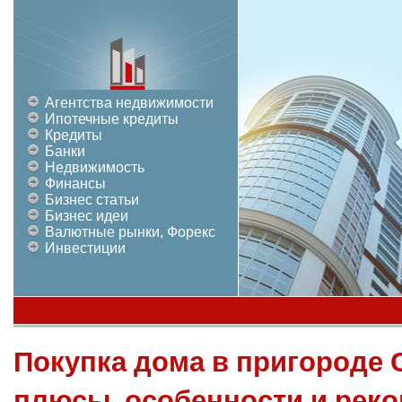
Агентства недвижимости
Ипотечные кредиты
Кредиты
Банки
Недвижимость
Финансы
Бизнес статьи
Бизнес идеи
Валютные рынки, Форекс
Инвестиции
Покупка дома в пригороде 
плюсы, особенности и рек