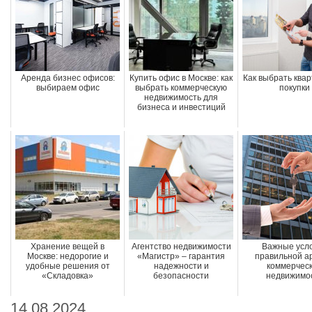
Аренда бизнес офисов:
Купить офис в Москве: как
Как выбрать квар
выбираем офис
выбрать коммерческую
покупки
недвижимость для
бизнеса и инвестиций
Хранение вещей в
Агентство недвижимости
Важные усл
Москве: недорогие и
«Магистр» – гарантия
правильной а
удобные решения от
надежности и
коммерчес
«Складовка»
безопасности
недвижимо
14.08.2024