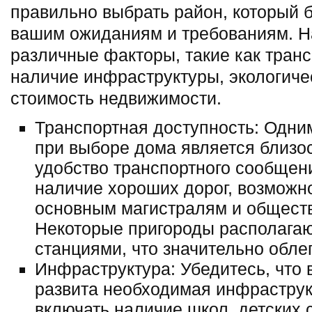
правильно выбрать район, который б
вашим ожиданиям и требованиям. Н
различные факторы, такие как транс
наличие инфраструктуры, экологиче
стоимость недвижимости.
Транспортная доступность: Одни
при выборе дома является близос
удобство транспортного сообщен
наличие хороших дорог, возможно
основным магистралям и обществ
Некоторые пригороды располага
станциями, что значительно облег
Инфраструктура: Убедитесь, что
развита необходимая инфраструк
включать наличие школ, детских 