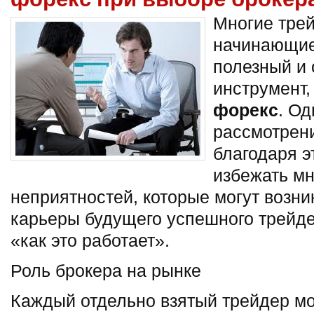
Многие тре
начинающие
полезный и
инструмент,
форекс
. О
рассмотрени
благодаря э
избежать мн
неприятностей, которые могут возни
карьеры будущего успешного трейде
«как это работает».
Роль брокера на рынке
Каждый отдельно взятый трейдер мо