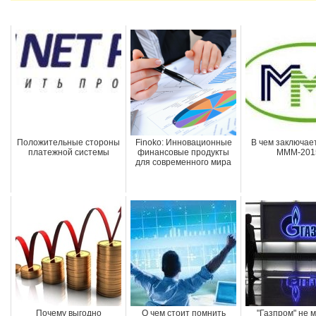
Положительные стороны
Finoko: Инновационные
В чем заключает
платежной системы
финансовые продукты
МММ-201
для современного мира
Почему выгодно
О чем стоит помнить
"Газпром" не 