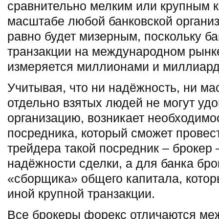
сравнительно мелким или крупным к
масштабе любой банковской организ
равно будет мизерным, поскольку б
транзакции на международном рынке
измеряется миллионами и миллиард
Учитывая, что ни надёжность, ни м
отдельно взятых людей не могут уд
организацию, возникает необходимо
посредника, который сможет провес
трейдера такой посредник – брокер 
надёжности сделки, а для банка бро
«сборщика» общего капитала, которы
иной крупной транзакции.
Все брокеры форекс отличаются ме