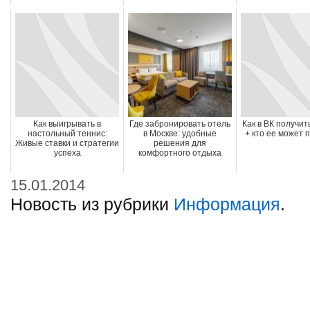
Как выигрывать в
Где забронировать отель
Как в ВК получит
настольный теннис:
в Москве: удобные
+ кто ее может 
Живые ставки и стратегии
решения для
успеха
комфортного отдыха
15.01.2014
Новость из рубрики
Информация
.