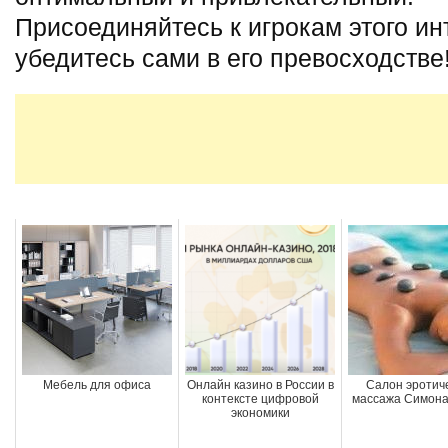
Присоединяйтесь к игрокам этого ин
убедитесь сами в его превосходстве
Мебель для офиса
Онлайн казино в России в
Салон эротич
контексте цифровой
массажа Симона
экономики