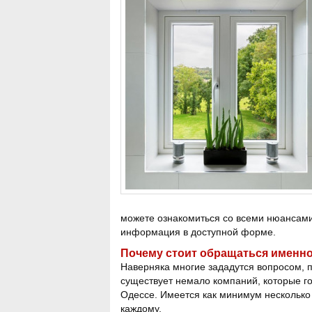
можете ознакомиться со всеми нюансами с
информация в доступной форме.
Почему стоит обращаться именн
Наверняка многие зададутся вопросом, п
существует немало компаний, которые го
Одессе. Имеется как минимум несколько
каждому.