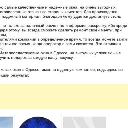
ко самые качественные и надежные окна, на очень выгодных
ногочисленные отзывы со стороны клиентов. Для производства
и надежный материал, благодаря чему удается достигнуть столь
не только за наличный расчет, но и оформив рассрочку, ибо кредит
даря этому, вы всегда сможете сделать ремонт своей мечты, при
том;
авителями компании в определенное время, то всегда можете зайти
зав точное время, когда оператор с вами свяжется. Это отличная
я;
 Металлопластиковые окна в Одессе, на выгодных условиях – не
чить подарок за каждую вашу покупку.
ковых окон в Одессе, именно в данную компанию, ведь здесь вы
чший результат.