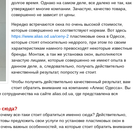
долгое время. Однако на самом деле, все далеко не так, как
утверждают многие компании. Зачастую, качество товара,
совершенно не зависит от цены.
Нередко встречаются окна по очень высокой стоимости,
которые совершенно не соответствуют нормам. Вот здесь
https://www.alias.od.ua/ceny-2
пластиковые окна в Одессе,
которые стоят относительно недорого, при этом по своим
характеристикам намного превосходят некоторые известные
бренды. Монтаж, а так же установка окон, выполняются
зачастую лицами, которые совершенно не имеют опыта в
данном деле, а, следовательно, получать действительно
качественный результат, попросту не стоит.
Чтобы получить действительно качественный результат, вам
стоит обратить внимание на компанию «Алиас Одесса». Вы
отрудничества на сайте alias.od.ua, где представлена вся
о сюда?
очему все-таки стоит обратиться именно сюда? Действительно,
товы предложить свои услуги по установке пластиковых окон в
 очень важных особенностей, на которые стоит обратить внимание