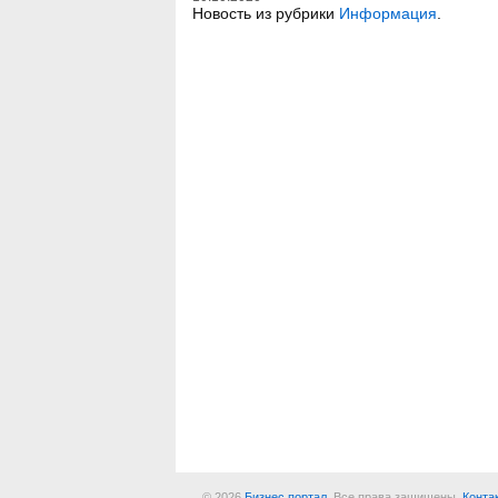
Новость из рубрики
Информация
.
© 2026
Бизнес портал
. Все права защищены.
Конта