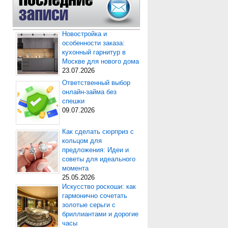
Новостройка и
особенности заказа:
кухонный гарнитур в
Москве для нового дома
23.07.2026
Ответственный выбор
онлайн-займа без
спешки
09.07.2026
Как сделать сюрприз с
кольцом для
предложения: Идеи и
советы для идеального
момента
25.05.2026
Искусство роскоши: как
гармонично сочетать
золотые серьги с
бриллиантами и дорогие
часы