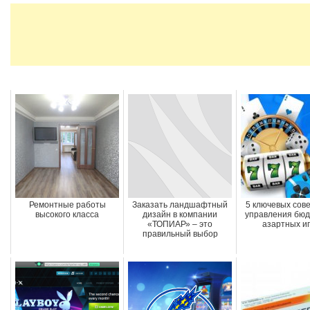
Ремонтные работы
Заказать ландшафтный
5 ключевых сове
высокого класса
дизайн в компании
управления бюд
«ТОПИАР» – это
азартных и
правильный выбор