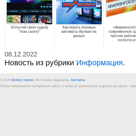
Испытай свою судьбу
Как играть игровые
«Фарингосеп
"max casino"
автоматы Вулкан на
современное с
деньги
против забол
полости р
08.12.2022
Новость из рубрики
Информация
.
© 2026
Бизнес портал
. Все права защищены.
Контакты
Любое копирование материалов сайта, а также их размещение в других ресурсах, т