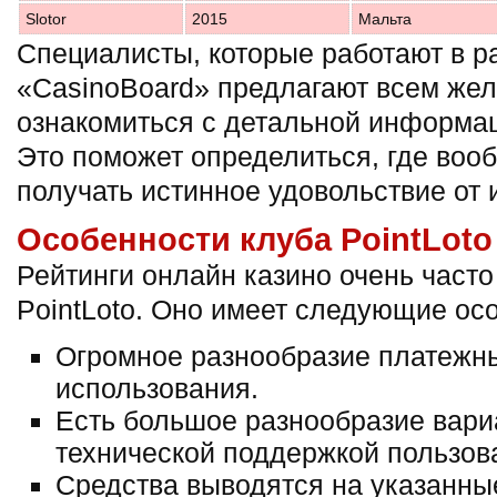
Slotor
2015
Мальта
Специалисты, которые работают в р
«CasinoBoard» предлагают всем же
ознакомиться с детальной информац
Это поможет определиться, где вооб
получать истинное удовольствие от 
Особенности клуба PointLoto
Рейтинги онлайн казино очень часто
PointLoto. Оно имеет следующие ос
Огромное разнообразие платежн
использования.
Есть большое разнообразие вариа
технической поддержкой пользов
Средства выводятся на указанны