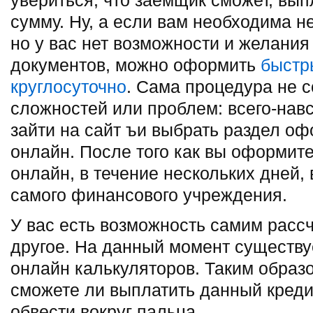
увериться, что заемщик сможет, вып
сумму. Ну, а если вам необходима н
но у вас нет возможности и желани
документов, можно оформить
быстр
круглосуточно
. Сама процедура не с
сложностей или проблем: всего-нав
зайти на сайт ъи выбрать раздел о
онлайн. После того как вы оформите
онлайн, в течение нескольких дней, 
самого финансового учреждения.
У вас есть возможность самим рассч
другое. На данный момент существу
онлайн калькуляторов. Таким образо
сможете ли выплатить данный кредит
обвести вокруг пальца.