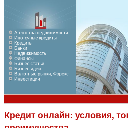
Агентства недвижимости
Ипотечные кредиты
Кредиты
Банки
Недвижимость
Финансы
Бизнес статьи
Бизнес идеи
Валютные рынки, Форекс
Инвестиции
Кредит онлайн: условия, то
преимущества