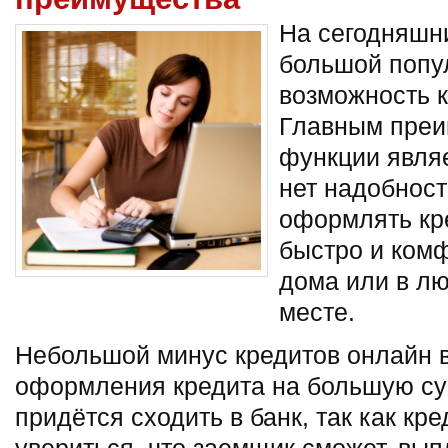
На сегодняшн
большой попу
возможность к
Главным преи
функции являе
нет надобности
оформлять кр
быстро и комф
дома или в л
месте.
Небольшой минус кредитов онлайн в
оформления кредита на большую су
придётся сходить в банк, так как к