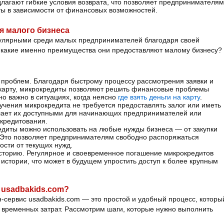
лагают гибкие условия возврата, что позволяет предпринимателям
ты в зависимости от финансовых возможностей.
я малого бизнеса
пулярными среди малых предпринимателей благодаря своей
 какие именно преимущества они предоставляют малому бизнесу?
роблем. Благодаря быстрому процессу рассмотрения заявки и
карту, микрокредиты позволяют решить финансовые проблемы
но важно в ситуациях, когда неясно
где взять деньги на карту
.
чения микрокредита не требуется предоставлять залог или иметь
елает их доступными для начинающих предпринимателей или
 кредитования.
едиты можно использовать на любые нужды бизнеса — от закупки
 Это позволяет предпринимателям свободно распоряжаться
сти от текущих нужд.
сторию. Регулярное и своевременное погашение микрокредитов
истории, что может в будущем упростить доступ к более крупным
 usadbakids.com?
сервис usadbakids.com — это простой и удобный процесс, которы
 временных затрат. Рассмотрим шаги, которые нужно выполнить