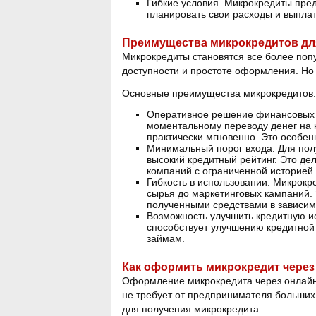
Гибкие условия. Микрокредиты пред
планировать свои расходы и выпла
Преимущества микрокредитов дл
Микрокредиты становятся все более по
доступности и простоте оформления. Но
Основные преимущества микрокредитов:
Оперативное решение финансовых п
моментальному переводу денег на 
практически мгновенно. Это особен
Минимальный порог входа. Для полу
высокий кредитный рейтинг. Это д
компаний с ограниченной историей
Гибкость в использовании. Микрокр
сырья до маркетинговых кампаний.
полученными средствами в зависимо
Возможность улучшить кредитную и
способствует улучшению кредитной 
займам.
Как оформить микрокредит через
Оформление микрокредита через онлайн-
не требует от предпринимателя больших
для получения микрокредита: