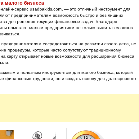
та малого бизнеса
нлайн-сервис usadbakids.com, — это отличный инструмент для
вляют предпринимателям возможность быстро и без лишних
тва для решения текущих финансовых задач. Благодаря
диты помогают малым предприятиям не только выжить в сложных
звиваться.
 предпринимателям сосредоточиться на развитии своего дела, не
кие процедуры, которые часто сопутствуют традиционному
 на карту открывает новые возможности для расширения бизнеса,
были.
важным и полезным инструментом для малого бизнеса, который
е финансовые трудности, но и создать основу для долгосрочного