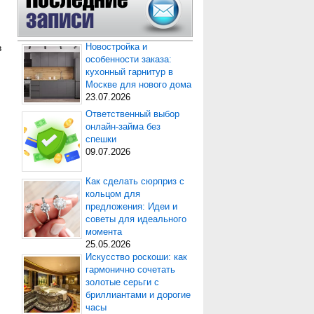
в
Новостройка и
особенности заказа:
кухонный гарнитур в
Москве для нового дома
23.07.2026
Ответственный выбор
онлайн-займа без
спешки
09.07.2026
Как сделать сюрприз с
кольцом для
предложения: Идеи и
советы для идеального
момента
25.05.2026
Искусство роскоши: как
гармонично сочетать
золотые серьги с
бриллиантами и дорогие
часы