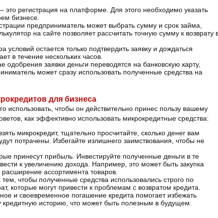
— это регистрация на платформе. Для этого необходимо указать
ем бизнесе.
истрации предприниматель может выбрать сумму и срок займа,
ькулятор на сайте позволяет рассчитать точную сумму к возврату 
а условий остается только подтвердить заявку и дождаться
ает в течение нескольких часов.
ае одобрения заявки деньги переводятся на банковскую карту,
риниматель может сразу использовать полученные средства на
рокредитов для бизнеса
го использовать, чтобы он действительно принес пользу вашему
оветов, как эффективно использовать микрокредитные средства:
взять микрокредит, тщательно просчитайте, сколько денег вам
будут потрачены. Избегайте излишнего заимствования, чтобы не
орые принесут прибыль. Инвестируйте полученные деньги в те
ивести к увеличению дохода. Например, это может быть закупка
 расширение ассортимента товаров.
 тем, чтобы полученные средства использовались строго по
ат, которые могут привести к проблемам с возвратом кредита.
рное и своевременное погашение кредита помогает избежать
 кредитную историю, что может быть полезным в будущем.