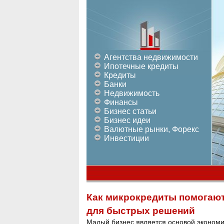
Агентства недвижимости
Ипотечные кредиты
Кредиты
Банки
Недвижимость
Финансы
Бизнес статьи
Бизнес идеи
Валютные рынки, Форекс
Инвестиции
Как микрокредиты помогают 
для быстрых решений
Малый бизнес является основой экономик