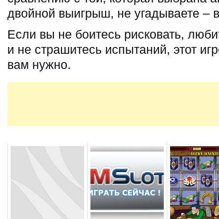
двойной выигрыш, не угадываете – в
Если вы не боитесь рисковать, люби
и не страшитесь испытаний, этот игр
вам нужно.