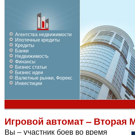
Агентства недвижимости
Ипотечные кредиты
Кредиты
Банки
Недвижимость
Финансы
Бизнес статьи
Бизнес идеи
Валютные рынки, Форекс
Инвестиции
Игровой автомат – Вторая 
Вы – участник боев во время