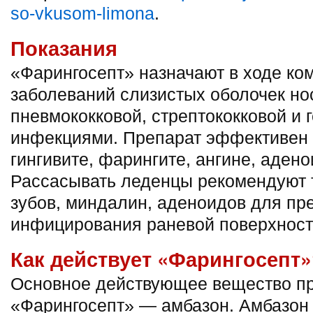
so-vkusom-limona
.
Показания
«Фарингосепт» назначают в ходе ко
заболеваний слизистых оболочек нос
пневмококковой, стрептококковой и 
инфекциями. Препарат эффективен т
гингивите, фарингите, ангине, адено
Рассасывать леденцы рекомендуют 
зубов, миндалин, аденоидов для п
инфицирования раневой поверхност
Как действует «Фарингосепт»
Основное действующее вещество п
«Фарингосепт» — амбазон. Амбазон 