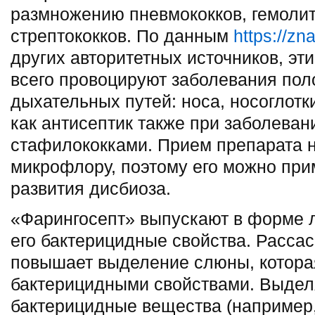
размножению пневмококков, гемоли
стрептококков. По данным
https://zna
других авторитетных источников, э
всего провоцируют заболевания поло
дыхательных путей: носа, носоглотки
как антисептик также при заболеван
стафилококками. Прием препарата н
микрофлору, поэтому его можно при
развития дисбиоза.
«Фарингосепт» выпускают в форме л
его бактерицидные свойства. Расса
повышает выделение слюны, котора
бактерицидными свойствами. Выде
бактерицидные вещества (например