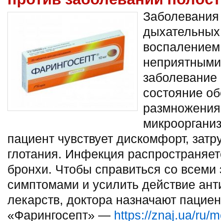
Заболевания 
дыхательных
воспалением,
неприятными
заболевание 
состояние об
размножения
микрооргани
пациент чувствует дискомфорт, затр
глотания. Инфекция распространяет
бронхи. Чтобы справиться со всеми
симптомами и усилить действие ант
лекарств, доктора назначают пацие
«Фарингосепт» —
https://znaj.ua/ru/