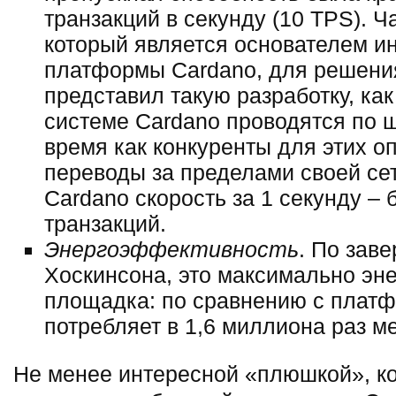
транзакций в секунду (10 TPS). Ч
который является основателем и
платформы Cardano, для решени
представил такую разработку, как
системе Cardano проводятся по ш
время как конкуренты для этих о
переводы за пределами своей сети
Cardano скорость за 1 секунду –
транзакций.
Энергоэффективность
. По зав
Хоскинсона, это максимально эн
площадка: по сравнению с платфо
потребляет в 1,6 миллиона раз м
Не менее интересной «плюшкой», к