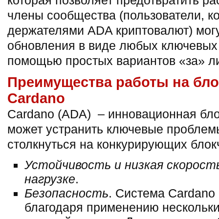
которая позволяет предотвратить р
члены сообщества (пользователи, к
держателями ADA криптовалют) могу
обновления в виде любых ключевых 
помощью простых вариантов «за» ли
Преимущества работы на бл
Cardano
Cardano (ADA) – инновационная бло
может устранить ключевые проблем
столкнуться на конкурирующих блок
Устойчивость и низкая скорост
нагрузке
.
Безопасность
. Система Cardano
благодаря применению нескольк