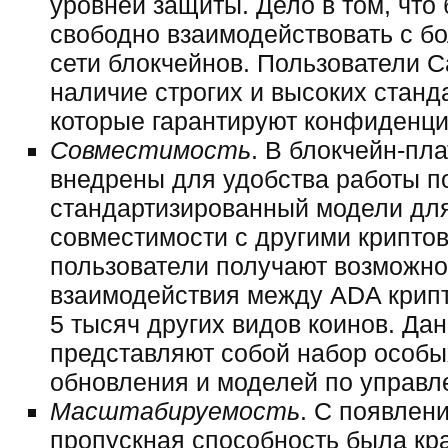
уровней защиты. Дело в том, что
свободно взаимодействовать с б
сети блокчейнов. Пользователи C
наличие строгих и высоких станд
которые гарантируют конфиденци
Совместимость
. В блокчейн-пл
внедрены для удобства работы п
стандартизированный модели дл
совместимости с другими криптов
пользователи получают возможн
взаимодействия между ADA крипт
5 тысяч других видов коинов. Да
представляют собой набор особы
обновления и моделей по управл
Масштабируемость
. С появлен
пропускная способность была кра