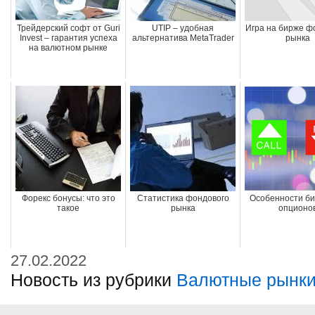
Трейдерский софт от Guri
UTIP – удобная
Игра на бирже ф
Invest – гарантия успеха
альтернатива MetaTrader
рынка
на валютном рынке
Форекс бонусы: что это
Статистика фондового
Особенности б
такое
рынка
опционо
27.02.2022
Новость из рубрики
Валютные рынки