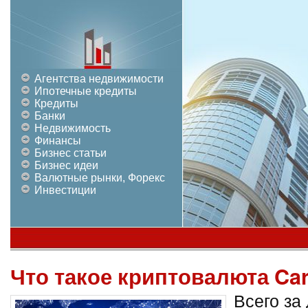
Агентства недвижимости
Ипотечные кредиты
Кредиты
Банки
Недвижимость
Финансы
Бизнес статьи
Бизнес идеи
Валютные рынки, Форекс
Инвестиции
Что такое криптовалюта Ca
Всего за