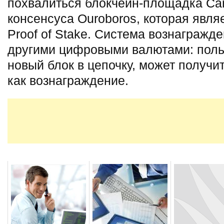
похвалиться блокчейн-площадка Ca
консенсуса Ouroboros, которая явл
Proof of Stake. Система вознагражд
другими цифровыми валютами: польз
новый блок в цепочку, может получи
как вознаграждение.