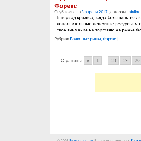
Форекс
Опубликован в
3 апреля 2017
, автором
natalka
В период кризиса, когда большинство лю
дополнительные денежные ресурсы, чтоб
свое внимание на торговлю на рынке Фо
Рубрика
Валютные рынки, Форекс
|
Страницы:
«
1
...
18
19
20
© 2026
Бизнес портал
. Все права защищены.
Конта