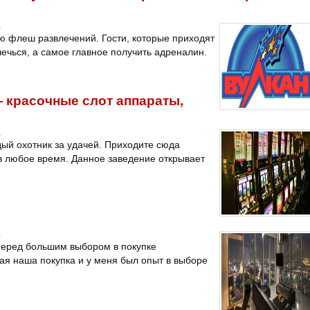
a
ю флеш развлечений. Гости, которые приходят
лечься, а самое главное получить адреналин.
— красочные слот аппараты,
a
дый охотник за удачей. Приходите сюда
в любое время. Данное заведение открывает
a
перед большим выбором в покупке
вая наша покупка и у меня был опыт в выборе