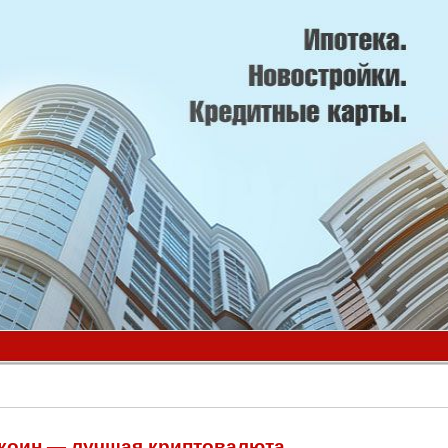
коин — лучшая криптовалюта