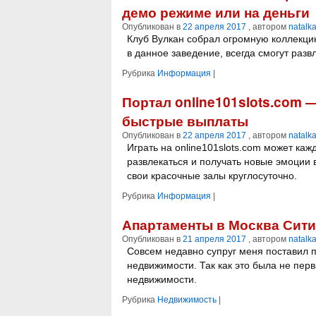
демо режиме или на деньги
Опубликован в
22 апреля 2017
, автором
natalk
Клуб Вулкан собрал огромную коллекци
в данное заведение, всегда смогут разв
Рубрика
Информация
|
Портал online101slots.com 
быстрые выплаты
Опубликован в
22 апреля 2017
, автором
natalk
Играть на online101slots.com может каж
развлекаться и получать новые эмоции 
свои красочные залы круглосуточно.
Рубрика
Информация
|
Апартаменты в Москва Сити
Опубликован в
21 апреля 2017
, автором
natalk
Совсем недавно супруг меня поставил 
недвижимости. Так как это была не пер
недвижимости.
Рубрика
Недвижимость
|