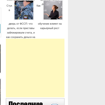
момента
дорогие часы
Стук
Как
в
дверь от ФССП: что
обучение влияет на
делать, если приставы
карьерный рост
заблокировали счета, и
как сохранить деньги на
жизнь