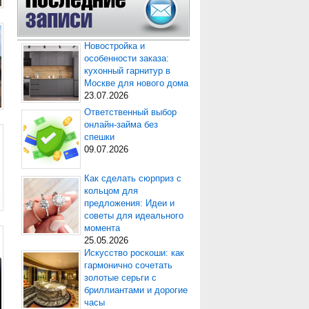
Новостройка и
особенности заказа:
кухонный гарнитур в
Москве для нового дома
23.07.2026
Ответственный выбор
онлайн-займа без
спешки
09.07.2026
Как сделать сюрприз с
кольцом для
предложения: Идеи и
советы для идеального
момента
25.05.2026
Искусство роскоши: как
гармонично сочетать
золотые серьги с
бриллиантами и дорогие
часы