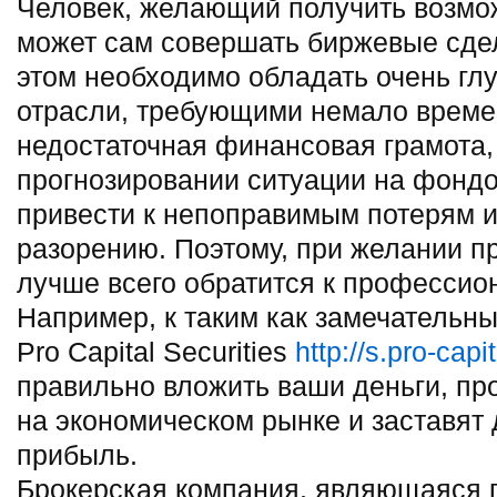
Человек, желающий получить возмо
может сам совершать биржевые сдел
этом необходимо обладать очень гл
отрасли, требующими немало времен
недостаточная финансовая грамота,
прогнозировании ситуации на фондо
привести к непоправимым потерям и
разорению. Поэтому, при желании п
лучше всего обратится к профессио
Например, к таким как замечательн
Pro Capital Securities
http://s.pro-capi
правильно вложить ваши деньги, п
на экономическом рынке и заставят 
прибыль.
Брокерская компания, являющаяся 