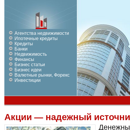
Агентства недвижимости
Ипотечные кредиты
Кредиты
Банки
Недвижимость
Финансы
Бизнес статьи
Бизнес идеи
Валютные рынки, Форекс
Инвестиции
Акции — надежный источни
Денежны