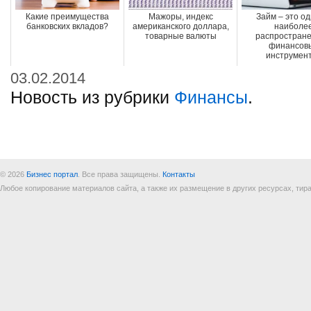
Какие преимущества
Мажоры, индекс
Займ – это од
банковских вкладов?
американского доллара,
наиболе
товарные валюты
распростран
финансов
инструмен
03.02.2014
Новость из рубрики
Финансы
.
© 2026
Бизнес портал
. Все права защищены.
Контакты
Любое копирование материалов сайта, а также их размещение в других ресурсах, т