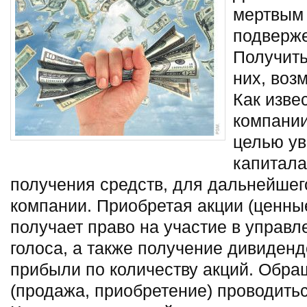
мертвым 
подверже
Получить
них, воз
Как изве
компании
целью ув
капитала
получения средств, для дальнейшег
компании. Приобретая акции (ценны
получает право на участие в управл
голоса, а также получение дивиден
прибыли по количеству акций. Обра
(продажа, приобретение) проводитьс