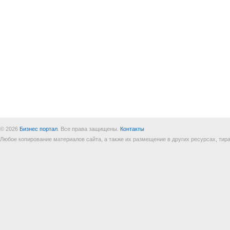
© 2026
Бизнес портал
. Все права защищены.
Контакты
Любое копирование материалов сайта, а также их размещение в других ресурсах, т