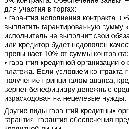
5% контракта. Обеспечение заявки 
для участия в торгах;
• гарантия исполнения контракта. О
выплатить гарантированную сумму к
исполнитель не выполнит свои обяз
или кредитор будет недоволен качес
превышает 10% от суммы контракта;
• гарантия кредитной организации о 
платежа. Если условием контракта 
получение принципалом аванса, кре
вернет бенефициару денежные средс
израсходован на нецелевые нужды.
Другие виды гарантий кредитных ор
гарантия, гарантия обеспечения пре
кредитной линии.