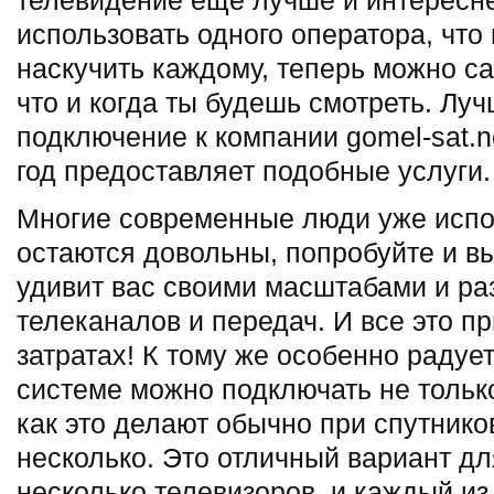
телевидение еще лучше и интересне
использовать одного оператора, что
наскучить каждому, теперь можно са
что и когда ты будешь смотреть. Луч
подключение к компании gomel-sat.n
год предоставляет подобные услуги.
Многие современные люди уже испо
остаются довольны, попробуйте и в
удивит вас своими масштабами и р
телеканалов и передач. И все это 
затратах! К тому же особенно радует 
системе можно подключать не только
как это делают обычно при спутнико
несколько. Это отличный вариант для
несколько телевизоров, и каждый из