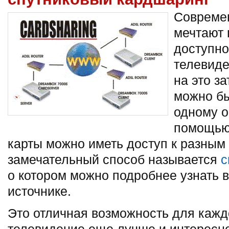
Совреме
мечтают 
доступно
телевиде
на это з
можно б
одному о
помощью
карты можно иметь доступ к разным 
замечательный способ называется
с
о котором можно подробнее узнать 
источнике.
Это отличная возможность для кажд