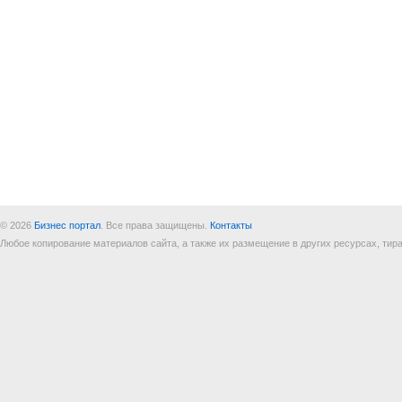
© 2026
Бизнес портал
. Все права защищены.
Контакты
Любое копирование материалов сайта, а также их размещение в других ресурсах, т