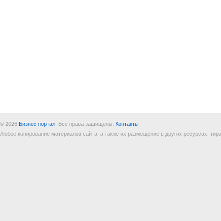
© 2026
Бизнес портал
. Все права защищены.
Контакты
Любое копирование материалов сайта, а также их размещение в других ресурсах, т