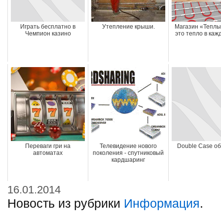
Играть бесплатно в
Утепление крыши.
Магазин «Теплы
Чемпион казино
это тепло в каж
Переваги гри на
Телевидение нового
Double Case о
автоматах
поколения - спутниковый
кардшаринг
16.01.2014
Новость из рубрики
Информация
.