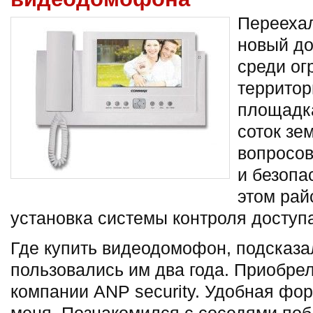
Переехал
новый д
среди ог
территор
площадка
соток зе
вопросов
и безопа
этом рай
установка системы контроля доступ
Где купить видеодомофон, подсказа
пользовались им два года. Приобрел
компании ANP security. Удобная фор