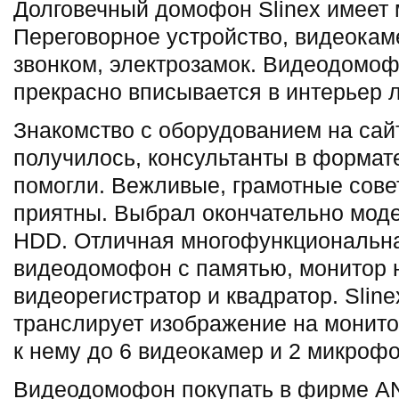
Долговечный домофон Slinex имеет 
Переговорное устройство, видеокам
звонком, электрозамок. Видеодомо
прекрасно вписывается в интерьер 
Знакомство с оборудованием на са
получилось, консультанты в формат
помогли. Вежливые, грамотные сове
приятны. Выбрал окончательно модел
HDD. Отличная многофункциональна
видеодомофон с памятью, монитор 
видеорегистратор и квадратор. Sline
транслирует изображение на монито
к нему до 6 видеокамер и 2 микрофо
Видеодомофон покупать в фирме AN