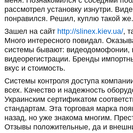
меня. Познакомился с соседями поб
рассмотрел установку изнутри. Вид
понравился. Решил, куплю такой же
Зашел на сайт
http://slinex.kiev.ua/
, 
Много интересного повидал. Оказыв
системы бывают: видеодомофонии,
видеорегистрации. Бренды импортн
вкус и стоимость.
Системы контроля доступа компании
всех. Качество и надежность обору
Украинским сертификатом соответст
стандартам. Эта торговая марка поя
назад, но уже знакома многим. Пре
Отзывы положительные, да и внешн