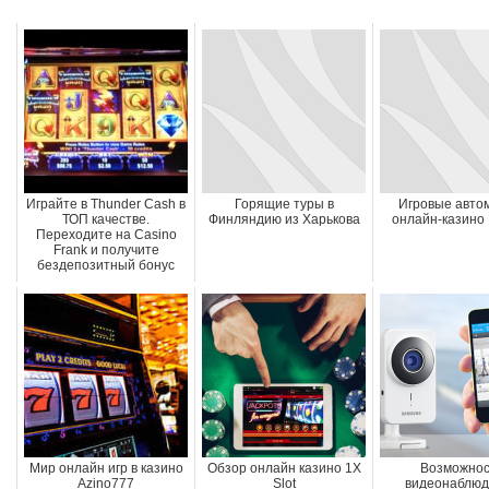
Играйте в Thunder Cash в
Горящие туры в
Игровые авто
ТОП качестве.
Финляндию из Харькова
онлайн-казино
Переходите на Casino
Frank и получите
бездепозитный бонус
Мир онлайн игр в казино
Обзор онлайн казино 1X
Возможнос
Azino777
Slot
видеонаблюд