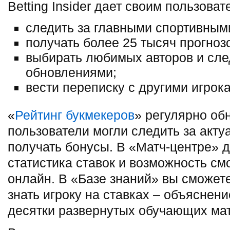
Betting Insider дает своим пользова
следить за главными спортивным
получать более 25 тысяч прогноз
выбирать любимых авторов и сле
обновлениями;
вести переписку с другими игрок
«
Рейтинг букмекеров
» регулярно об
пользователи могли следить за акт
получать бонусы. В «Матч-центре» 
статистика ставок и возможность см
онлайн. В «Базе знаний» вы сможете
знать игроку на ставках – объяснени
десятки развернутых обучающих ма