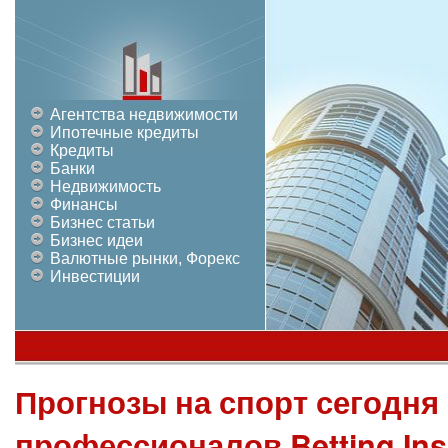
Агентства недвижимости
Ипотечные кредиты
Кредиты
Банки
Недвижимость
Финансы
Бизнес статьи
Бизнес идеи
Валютные рынки, Форекс
Инвестиции
Прогнозы на спорт сегодня 
профессионалов Betting Ins