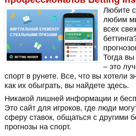
Любите с
любим мы
всех све
беттинга
прогнозо
Тогда вы
– это лу
спорт в рунете. Все, что вы хотели з
как их обыграть, вы найдете здесь.
Никакой лишней информации и бесп
Это сайт для игроков, где люди могу
сферу ставок, общаться с другими б
прогнозы на спорт.