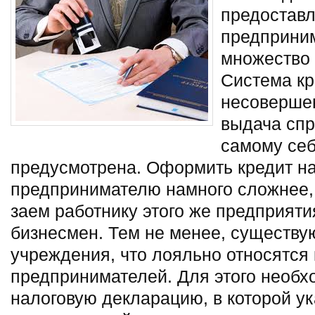
предоставл
предприни
множество 
Система к
несовершен
выдача спр
самому се
предусмотрена.
Оформить кредит н
предпринимателю намного сложнее, 
заем работнику этого же предприяти
бизнесмен. Тем не менее, существу
учреждения, что лояльно относятся
предпринимателей. Для этого необх
налоговую декларацию, в которой у