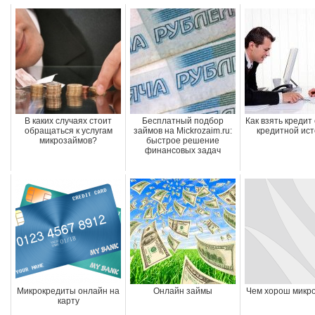
В каких случаях стоит
Бесплатный подбор
Как взять кредит
обращаться к услугам
займов на Mickrozaim.ru:
кредитной ис
микрозаймов?
быстрое решение
финансовых задач
Микрокредиты онлайн на
Онлайн займы
Чем хорош микр
карту