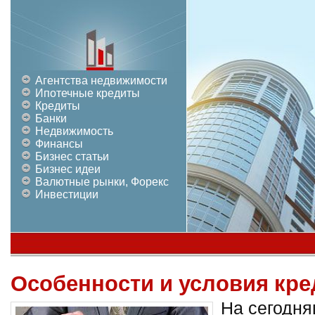
Агентства недвижимости
Ипотечные кредиты
Кредиты
Банки
Недвижимость
Финансы
Бизнес статьи
Бизнес идеи
Валютные рынки, Форекс
Инвестиции
Особенности и условия кре
На сегодня