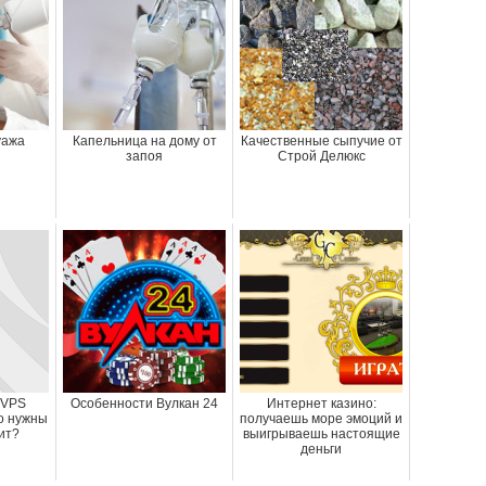
уажа
Капельница на дому от
Качественные сыпучие от
запоя
Строй Делюкс
 VPS
Особенности Вулкан 24
Интернет казино:
го нужны
получаешь море эмоций и
ит?
выигрываешь настоящие
деньги