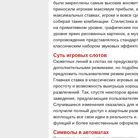
были закреплены самые высокие множите
приносили игрокам максимум прибыли, а
максимальных ставках, игроки и вовсе ср
собирая такие комбинации. Стилистика в
на примитивном уровне, графические по
уровне ярких рисованных картинок, а му
сопровождение представлялось стандар
классическим набором звуковых эффекто
Суть игровых слотов
Сюжетных линий в слотах не предусматр
дополнительными режимами, но подобный
предложить пользователям режим риско
Главная ставка в классических игровых 
простоту и возможность выигрыша хорош
развлечений. Так, спустя некоторое вре
заведения, предлагающие пользователям 
Случившиеся изменения оказались для и
получили полный доступ к азартным разв
воплощать все свои идеи в реальность 
функций и более качественным оформл
Символы в автоматах