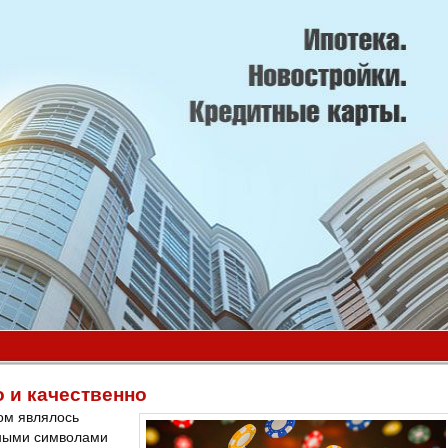
 и качественно
ом являлось
бными символами