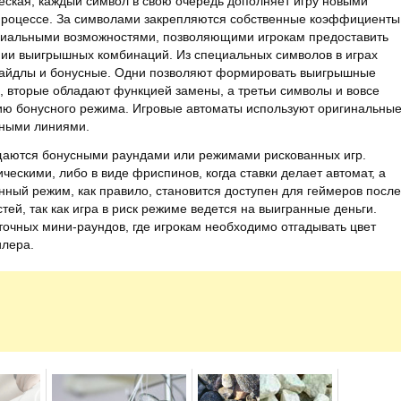
еская, каждый символ в свою очередь дополняет игру новыми
 процессе. За символами закрепляются собственные коэффициенты
ециальными возможностями, позволяющими игрокам предоставить
ии выигрышных комбинаций. Из специальных символов в играх
 вайдлы и бонусные. Одни позволяют формировать выигрышные
, вторые обладают функцией замены, а третьи символы и вовсе
ию бонусного режима. Игровые автоматы используют оригинальны
тными линиями.
аются бонусными раундами или режимами рискованных игр.
ческими, либо в виде фриспинов, когда ставки делает автомат, а
нный режим, как правило, становится доступен для геймеров после
й, так как игра в риск режиме ведется на выигранные деньги.
точных мини-раундов, где игрокам необходимо отгадывать цвет
илера.