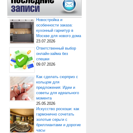
Новостройка и
особенности заказа:
кухонный гарнитур в
Москве для нового дома
23.07.2026
Ответственный выбор
онлайн-займа без
спешки
09.07.2026
Как сделать сюрприз с
кольцом для
предложения: Идеи и
советы для идеального
момента
25.05.2026
Искусство роскоши: как
гармонично сочетать
золотые серьги с
бриллиантами и дорогие
часы