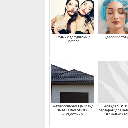
Отдых с девушками в
Удаление тат
Ростове
Металлочерепица Гранд
Аренда VDS и
Лайн Камея от ООО
серверов: для че
«ГудРуфинг»
и сколько сто