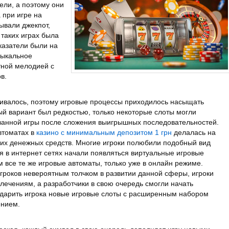
ли, а поэтому они
 при игре на
ывали джекпот,
 таких играх была
казатели были на
зыкальное
тной мелодией с
в.
ивалось, поэтому игровые процессы приходилось насыщать
 вариант был редкостью, только некоторые слоты могли
ванной игры после сложения выигрышных последовательностей.
автоматах в
казино с минимальным депозитом 1 грн
делалась на
их денежных средств. Многие игроки полюбили подобный вид
мя в интернет сетях начали появляться виртуальные игровые
все те же игровые автоматы, только уже в онлайн режиме.
гроков невероятным толчком в развитии данной сферы, игроки
лечениям, а разработчики в свою очередь смогли начать
и дарить игрока новые игровые слоты с расширенным набором
ением.