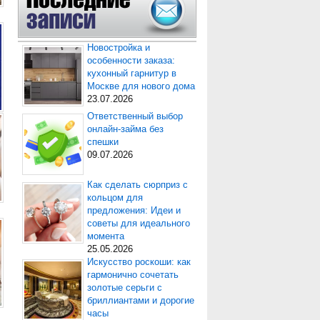
Новостройка и
особенности заказа:
кухонный гарнитур в
Москве для нового дома
23.07.2026
Ответственный выбор
онлайн-займа без
спешки
09.07.2026
Как сделать сюрприз с
кольцом для
предложения: Идеи и
советы для идеального
момента
25.05.2026
Искусство роскоши: как
гармонично сочетать
золотые серьги с
бриллиантами и дорогие
часы