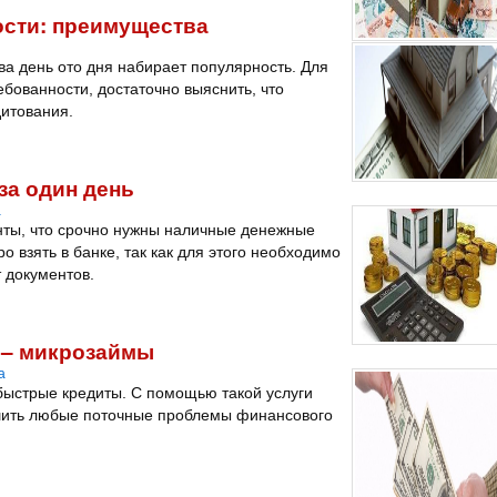
ости: преимущества
а день ото дня набирает популярность. Для
ебованности, достаточно выяснить, что
итования.
за один день
a
нты, что срочно нужны наличные денежные
о взять в банке, так как для этого необходимо
 документов.
 – микрозаймы
a
ыстрые кредиты. С помощью такой услуги
шить любые поточные проблемы финансового