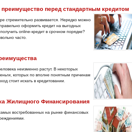
го преимущество перед стандартным кредитом
ре стремительно развивается. Нередко можно
 правильно оформить кредит на выгодных
получить online-кредит в срочном порядке?
вольно часто.
преимущества
еловека неизменно растут. В некоторых
деньги, которых по вполне понятным причинам
ыход стоит искать в кредитовании.
нка Жилищного Финансирования
 самых востребованных на рынке финансовых
чреждениями.