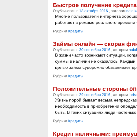
Быстрое получение кредита
Опубликован в
18 октября 2016
, автором
natalk
Многие пользователи интернета хорошо
работают в режиме реального времени 
Рубрика
Кредиты
|
Займы онлайн — скорая фи
Опубликован в
30 сентября 2016
, автором
nata
В жизни часто возникают ситуации, когд
суммы в наличии не оказалось. Каждый 
целью займа судорожно обзванивает друз
Рубрика
Кредиты
|
Положительные стороны onl
Опубликован в
29 сентября 2016
, автором
laris
Жизнь порой бывает весьма непредсказ
необходимость в приобретении определ
быть. В таких ситуациях люди частеньк
Рубрика
Кредиты
|
Кредит наличными: преиму