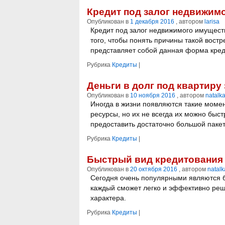
Кредит под залог недвижим
Опубликован в
1 декабря 2016
, автором
larisa
Кредит под залог недвижимого имуществ
того, чтобы понять причины такой востр
представляет собой данная форма кред
Рубрика
Кредиты
|
Деньги в долг под квартиру 
Опубликован в
10 ноября 2016
, автором
natalk
Иногда в жизни появляются такие моме
ресурсы, но их не всегда их можно быстр
предоставить достаточно большой пакет
Рубрика
Кредиты
|
Быстрый вид кредитования
Опубликован в
20 октября 2016
, автором
natalk
Сегодня очень популярными являются б
каждый сможет легко и эффективно ре
характера.
Рубрика
Кредиты
|