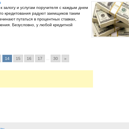
a
к залогу и услугам поручителя с каждым днем
го кредитования радуют заемщиков таким
ачинают путаться в процентных ставках,
ения. Безусловно, у любой кредитной
14
15
16
17
...
30
»
кты