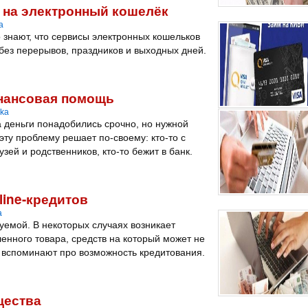
 на электронный кошелёк
a
 знают, что сервисы электронных кошельков
без перерывов, праздников и выходных дней.
нансовая помощь
lka
а деньги понадобились срочно, но нужной
эту проблему решает по-своему: кто-то с
ей и родственников, кто-то бежит в банк.
ine-кредитов
a
уемой. В некоторых случаях возникает
енного товара, средств на который может не
о вспоминают про возможность кредитования.
щества