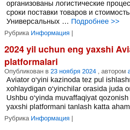
организованы логистические процес
сроки поставки товаров и стоимость
Универсальных …
Подробнее
>>
Рубрика
Информация
|
2024 yil uchun eng yaxshi Avi
platformalari
Опубликован в
23 ноября 2024
, автором
Aviator o‘yini kazinoda tez pul ishlash
xohlaydigan o‘yinchilar orasida juda
Ushbu o‘yinda muvaffaqiyat qozonish
yaxshi platformani tanlash katta aham
Рубрика
Информация
|