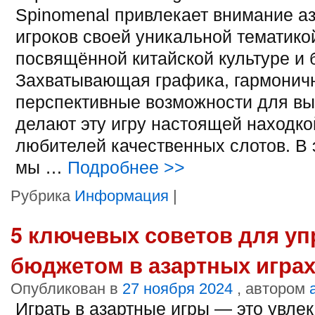
Spinomenal привлекает внимание а
игроков своей уникальной тематико
посвящённой китайской культуре и б
Захватывающая графика, гармонич
перспективные возможности для в
делают эту игру настоящей находко
любителей качественных слотов. В 
мы …
Подробнее
>>
Рубрика
Информация
|
5 ключевых советов для у
бюджетом в азартных игра
Опубликован в
27 ноября 2024
, автором
Играть в азартные игры — это увле