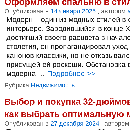
Оформляем спальню в сти
Опубликован в
14 января 2025
, автором
Модерн – один из модных стилей в
интерьере. Зародившийся в конце X
достигший своего расцвета в начал
столетия, он пропагандировал уход 
канонов классики, но не отказывалс
присущей ей роскоши. Обстановка 
модерна …
Подробнее
>>
Рубрика
Недвижимость
|
Выбор и покупка 32-дюймов
как выбрать оптимальную 
Опубликован в
27 декабря 2024
, автором