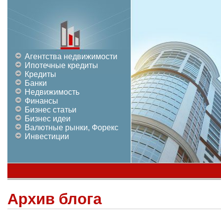
Агентства недвижимости
Ипотечные кредиты
Кредиты
Банки
Недвижимость
Финансы
Бизнес статьи
Бизнес идеи
Валютные рынки, Форекс
Инвестиции
Архив блога